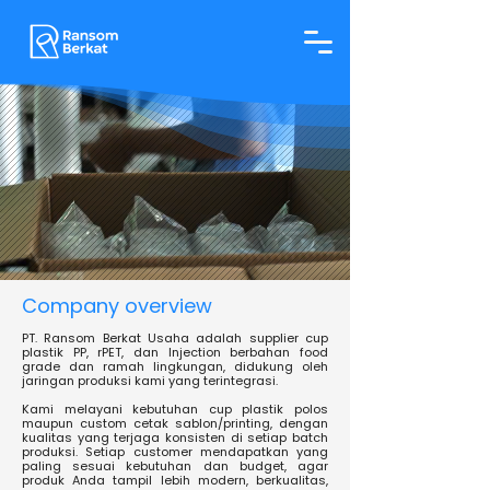
Company overview
PT. Ransom Berkat Usaha adalah supplier cup
plastik PP, rPET, dan Injection berbahan food
grade dan ramah lingkungan, didukung oleh
jaringan produksi kami yang terintegrasi.
Kami melayani kebutuhan cup plastik polos
maupun custom cetak sablon/printing, dengan
kualitas yang terjaga konsisten di setiap batch
produksi. Setiap customer mendapatkan yang
paling sesuai kebutuhan dan budget, agar
produk Anda tampil lebih modern, berkualitas,