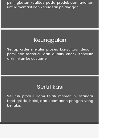
peningkatan kualitas pada produk dan layanan
untuk memastikan kepuasan pelanggan.
Keunggulan
Setiap order melalui proses konsultasi desain,
pemilihan material, dan quality check sebelum
dikirimkan ke customer.
Sertifikasi
Seluruh produk kami telah memenuhi standar
food grade, halal, dan keamanan pangan yang
berlaku.