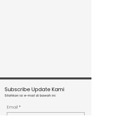
Subscribe Update Kami
Silahkan isi e-mail di bawah ini:
Email
*
I'd like to subscribe to your 